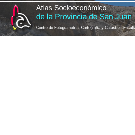
Atlas Socioeconómico
de la Provincia de San Juan
Centro de Fotogrametría, Cartografía y Catastro - Facul