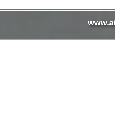
www.at